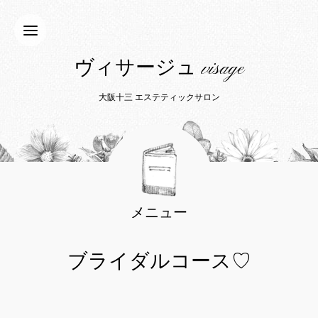
ヴィサージュ visage
大阪十三 エステティックサロン
メニュー
ブライダルコース♡