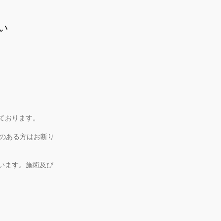
い
ております。
のある方はお断り
います。施術及び