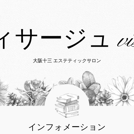
サージュ vis
大阪十三 エステティックサロン
インフォメーション