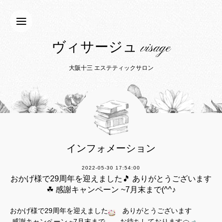
ヴィサージュ visage
大阪十三 エステティックサロン
インフォメーション
2022-05-30 17:54:00
おかげ様で29周年を迎えました🎵 ありがとうございます
☘ 感謝キャンペーン ~7月末まで(^^♪
おかげ様で29周年を迎えました
ありがとうございます
感謝キャンペーン ~7月末まで
お待ちしております