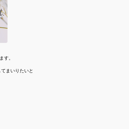
きます。
してまいりたいと