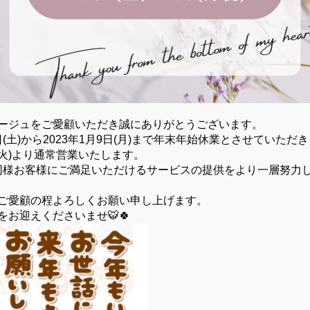
ージュをご愛顧いただき誠にありがとうございます。
31日(土)から2023年1月9日(月)まで年末年始休業とさせていただ
(火)より通常営業いたします。
年同様お客様にご満足いただけるサービスの提供をより一層努力
ご愛顧の程よろしくお願い申し上げます。
お迎えくださいませ🐯🍀