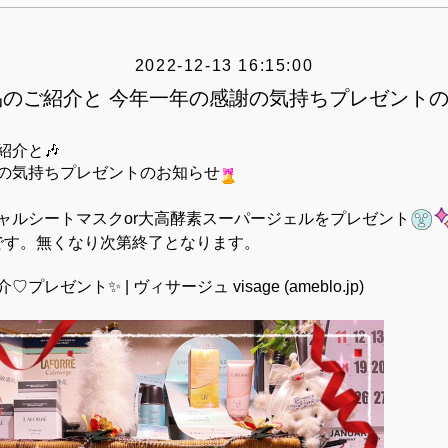
2022-12-13 16:15:00
品のご紹介と 今年一年の感謝の気持ちプレゼントの
紹介と🎶
の気持ちプレゼントのお知らせ
ャルシートマスクor大高酵素スーパージェルをプレゼント
です。無くなり次第終了となります。
レゼント✨ | ヴィサージュ visage (ameblo.jp)