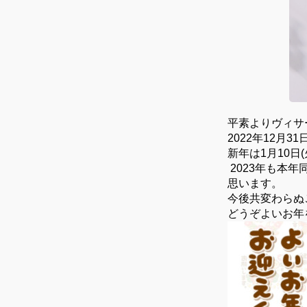
平素よりヴィサ
2022年12月
新年は1月10日
2023年も本
思います。
今後共変わらぬ
どうぞよいお年を