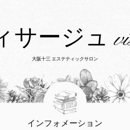
サージュ vis
大阪十三 エステティックサロン
インフォメーション