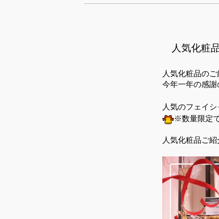
人気化粧
人気化粧品のご
今年一年の感謝
人気のフェイシ
※数量限定
人気化粧品ご紹介♡プ