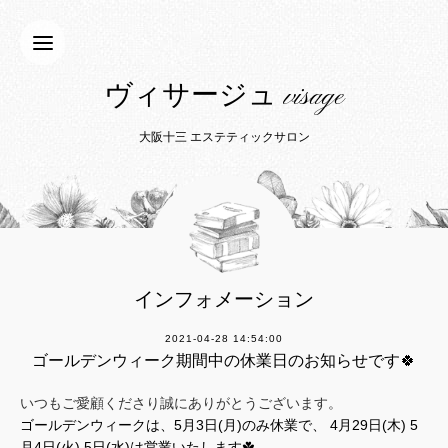
ヴィサージュ visage
大阪十三 エステティックサロン
インフォメーション
2021-04-28 14:54:00
ゴールデンウィーク期間中の休業日のお知らせです🍀
いつもご愛顧くださり誠にありがとうございます。
ゴールデンウィークは、5月3日(月)のみ休業で、 4月29日(木) 5
月4日(火) 5日(水)は営業いたします☘️