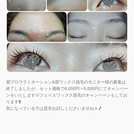
眉ブロウラミネーション&眉ワックス脱毛のモニター様の募集は
終了しましたが、セット価格で6,000円⇒5,000円にてキャンペー
ンをいたします💡フェイスワックス脱毛のキャンペーンもしてお
ります❣️
気になっている方は是非お試しくださいませね☺️🎵